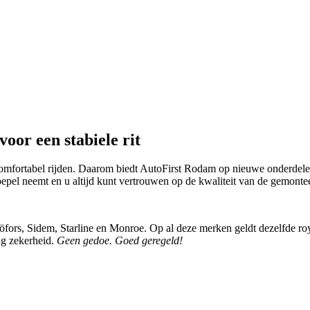
voor een stabiele rit
comfortabel rijden. Daarom biedt AutoFirst Rodam op nieuwe onderdelen 
soepel neemt en u altijd kunt vertrouwen op de kwaliteit van de gemont
rs, Sidem, Starline en Monroe. Op al deze merken geldt dezelfde royale
ang zekerheid.
Geen gedoe. Goed geregeld!