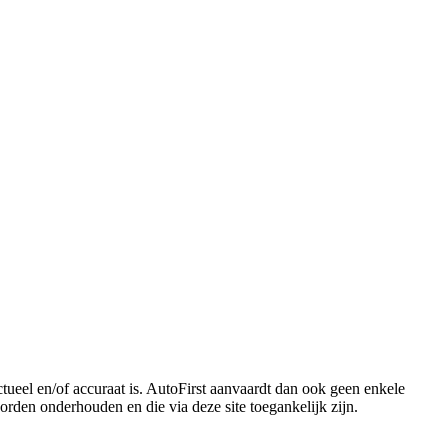
ctueel en/of accuraat is. AutoFirst aanvaardt dan ook geen enkele
orden onderhouden en die via deze site toegankelijk zijn.