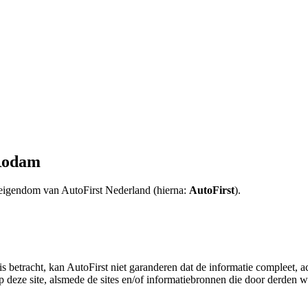
 Rodam
s eigendom van AutoFirst Nederland (hierna:
AutoFirst
).
s betracht, kan AutoFirst niet garanderen dat de informatie compleet, a
 deze site, alsmede de sites en/of informatiebronnen die door derden w