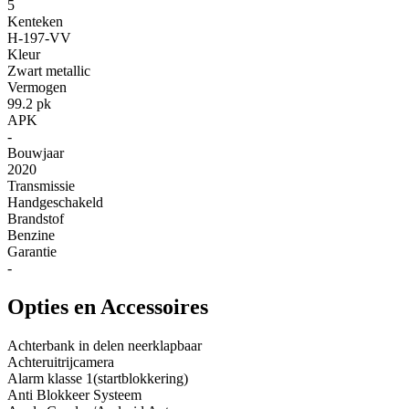
5
Kenteken
H-197-VV
Kleur
Zwart metallic
Vermogen
99.2 pk
APK
-
Bouwjaar
2020
Transmissie
Handgeschakeld
Brandstof
Benzine
Garantie
-
Opties en Accessoires
Achterbank in delen neerklapbaar
Achteruitrijcamera
Alarm klasse 1(startblokkering)
Anti Blokkeer Systeem