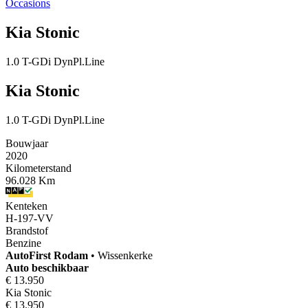
Occasions
Kia Stonic
1.0 T-GDi DynPl.Line
Kia Stonic
1.0 T-GDi DynPl.Line
Bouwjaar
2020
Kilometerstand
96.028 Km
Kenteken
H-197-VV
Brandstof
Benzine
AutoFirst
Rodam
•
Wissenkerke
Auto beschikbaar
€ 13.950
Kia Stonic
€ 13.950