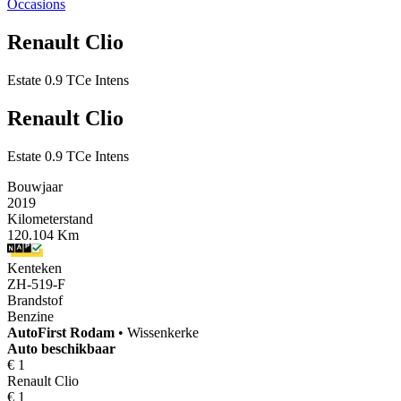
Occasions
Renault Clio
Estate 0.9 TCe Intens
Renault Clio
Estate 0.9 TCe Intens
Bouwjaar
2019
Kilometerstand
120.104 Km
Kenteken
ZH-519-F
Brandstof
Benzine
AutoFirst
Rodam
•
Wissenkerke
Auto beschikbaar
€ 1
Renault Clio
€ 1