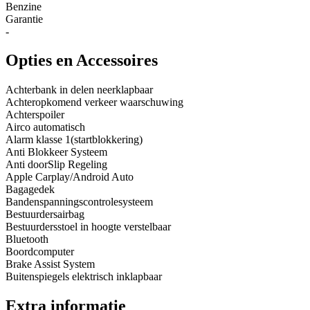
Benzine
Garantie
-
Opties en Accessoires
Achterbank in delen neerklapbaar
Achteropkomend verkeer waarschuwing
Achterspoiler
Airco automatisch
Alarm klasse 1(startblokkering)
Anti Blokkeer Systeem
Anti doorSlip Regeling
Apple Carplay/Android Auto
Bagagedek
Bandenspanningscontrolesysteem
Bestuurdersairbag
Bestuurdersstoel in hoogte verstelbaar
Bluetooth
Boordcomputer
Brake Assist System
Buitenspiegels elektrisch inklapbaar
Extra informatie