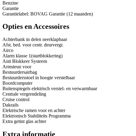
Benzine
Garantie
Garantielabel: BOVAG Garantie (12 maanden)
Opties en Accessoires
Achterbank in delen neerklapbaar
Afst. bed. voor centr. deurvergr.
Airco
Alarm klasse 1(startblokkering)
Anti Blokkeer Systeem
Armsteun voor
Bestuurdersairbag
Bestuurdersstoel in hoogte verstelbaar
Boordcomputer
Buitenspiegels elektrisch verstel- en verwarmbaar
Centrale vergrendeling
Cruise control
Dakrails
Elektrische ramen voor en achter
Elektronisch Stabiliteits Programma
Extra getint glas achter
Extra informatie