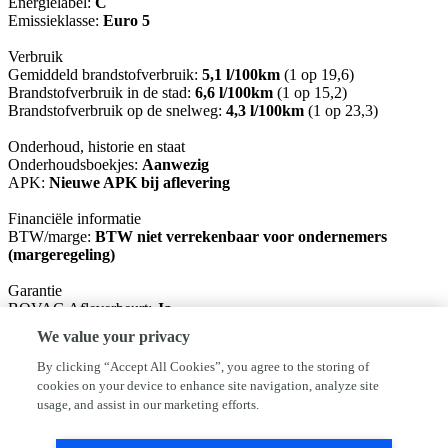
Energielabel:
C
Emissieklasse:
Euro 5
Verbruik
Gemiddeld brandstofverbruik:
5,1 l/100km
(1 op 19,6)
Brandstofverbruik in de stad:
6,6 l/100km
(1 op 15,2)
Brandstofverbruik op de snelweg:
4,3 l/100km
(1 op 23,3)
Onderhoud, historie en staat
Onderhoudsboekjes:
Aanwezig
APK:
Nieuwe APK bij aflevering
Financiële informatie
BTW/marge:
BTW niet verrekenbaar voor ondernemers
(margeregeling)
Garantie
BOVAG Afleverbeurt:
Ja
We value your privacy
Basis pakket: Nieuwe APK, vloeistoffen controle. (inbegrepen)
Rodam pakket: Nieuwe APK, servicebeurt, 1/2 tank brandstof en 6
By clicking “Accept All Cookies”, you agree to the storing of
maanden BOVAG garantie €395,-
cookies on your device to enhance site navigation, analyze site
usage, and assist in our marketing efforts.
Ondanks het feit dat iedere advertentie met zorg door ons wordt
samengesteld, is het altijd mogelijk dat deze licht afwijken.