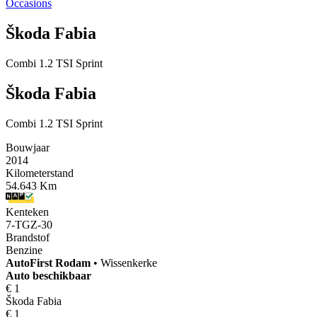
Occasions
Škoda Fabia
Combi 1.2 TSI Sprint
Škoda Fabia
Combi 1.2 TSI Sprint
Bouwjaar
2014
Kilometerstand
54.643 Km
Kenteken
7-TGZ-30
Brandstof
Benzine
AutoFirst
Rodam
•
Wissenkerke
Auto beschikbaar
€ 1
Škoda Fabia
€ 1