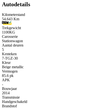
Autodetails
Kilometerstand
54.643 Km
Trekgewicht
1100KG
Carosserie
Stationwagon
Aantal deuren
5
Kenteken
7-TGZ-30
Kleur
Beige metallic
Vermogen
85.6 pk
APK
-
Bouwjaar
2014
Transmissie
Handgeschakeld
Brandstof