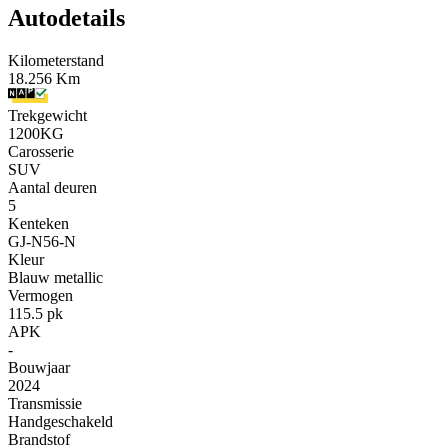
Autodetails
Kilometerstand
18.256 Km
Trekgewicht
1200KG
Carosserie
SUV
Aantal deuren
5
Kenteken
GJ-N56-N
Kleur
Blauw metallic
Vermogen
115.5 pk
APK
-
Bouwjaar
2024
Transmissie
Handgeschakeld
Brandstof