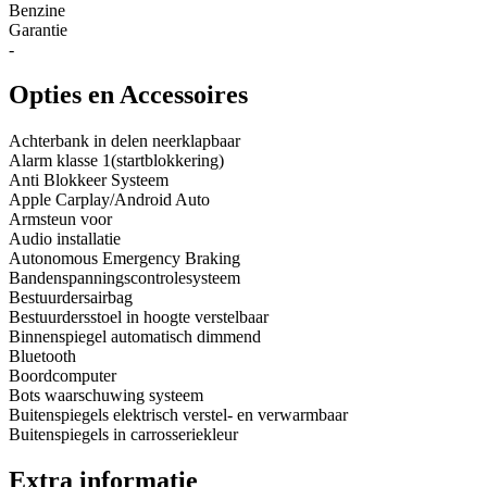
Benzine
Garantie
-
Opties en Accessoires
Achterbank in delen neerklapbaar
Alarm klasse 1(startblokkering)
Anti Blokkeer Systeem
Apple Carplay/Android Auto
Armsteun voor
Audio installatie
Autonomous Emergency Braking
Bandenspanningscontrolesysteem
Bestuurdersairbag
Bestuurdersstoel in hoogte verstelbaar
Binnenspiegel automatisch dimmend
Bluetooth
Boordcomputer
Bots waarschuwing systeem
Buitenspiegels elektrisch verstel- en verwarmbaar
Buitenspiegels in carrosseriekleur
Extra informatie