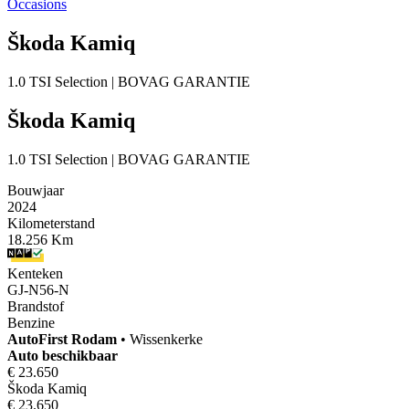
Occasions
Škoda Kamiq
1.0 TSI Selection | BOVAG GARANTIE
Škoda Kamiq
1.0 TSI Selection | BOVAG GARANTIE
Bouwjaar
2024
Kilometerstand
18.256 Km
Kenteken
GJ-N56-N
Brandstof
Benzine
AutoFirst
Rodam
•
Wissenkerke
Auto beschikbaar
€ 23.650
Škoda Kamiq
€ 23.650