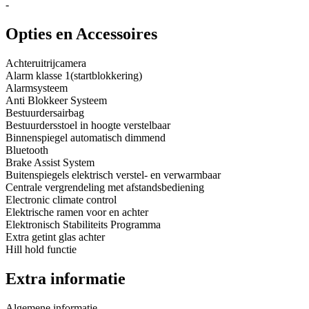
-
Opties en Accessoires
Achteruitrijcamera
Alarm klasse 1(startblokkering)
Alarmsysteem
Anti Blokkeer Systeem
Bestuurdersairbag
Bestuurdersstoel in hoogte verstelbaar
Binnenspiegel automatisch dimmend
Bluetooth
Brake Assist System
Buitenspiegels elektrisch verstel- en verwarmbaar
Centrale vergrendeling met afstandsbediening
Electronic climate control
Elektrische ramen voor en achter
Elektronisch Stabiliteits Programma
Extra getint glas achter
Hill hold functie
Extra informatie
Algemene informatie