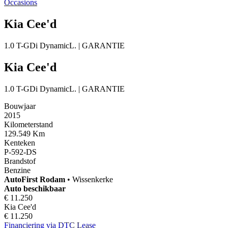
Occasions
Kia Cee'd
1.0 T-GDi DynamicL. | GARANTIE
Kia Cee'd
1.0 T-GDi DynamicL. | GARANTIE
Bouwjaar
2015
Kilometerstand
129.549 Km
Kenteken
P-592-DS
Brandstof
Benzine
AutoFirst
Rodam
•
Wissenkerke
Auto beschikbaar
€ 11.250
Kia Cee'd
€ 11.250
Financiering via DTC Lease