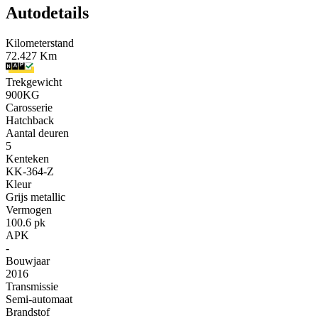
Autodetails
Kilometerstand
72.427 Km
Trekgewicht
900KG
Carosserie
Hatchback
Aantal deuren
5
Kenteken
KK-364-Z
Kleur
Grijs metallic
Vermogen
100.6 pk
APK
-
Bouwjaar
2016
Transmissie
Semi-automaat
Brandstof