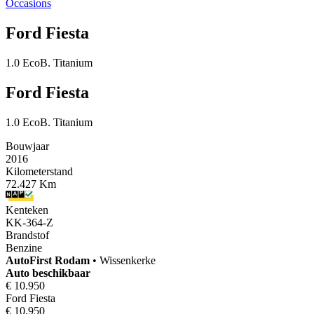
Occasions
Ford Fiesta
1.0 EcoB. Titanium
Ford Fiesta
1.0 EcoB. Titanium
Bouwjaar
2016
Kilometerstand
72.427 Km
Kenteken
KK-364-Z
Brandstof
Benzine
AutoFirst
Rodam
•
Wissenkerke
Auto beschikbaar
€ 10.950
Ford Fiesta
€ 10.950