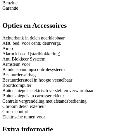
Benzine
Garantie
-
Opties en Accessoires
Achterbank in delen neerklapbaar
Afst. bed. voor centr. deurvergr.
Airco
Alarm klasse 1(startblokkering)
Anti Blokkeer Systeem
Armsteun voor
Bandenspanningscontrolesysteem
Bestuurdersairbag
Bestuurdersstoel in hoogte verstelbaar
Boordcomputer
Buitenspiegels elektrisch verstel- en verwarmbaar
Buitenspiegels in carrosseriekleur
Centrale vergrendeling met afstandsbediening
Chroom delen exterieur
Cruise control
Elektrische ramen voor
Extra informatie