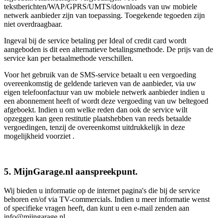
tekstberichten/WAP/GPRS/UMTS/downloads van uw mobiele
netwerk aanbieder zijn van toepassing. Toegekende tegoeden zijn
niet overdraagbaar.
Ingeval bij de service betaling per Ideal of credit card wordt
aangeboden is dit een alternatieve betalingsmethode. De prijs van de
service kan per betaalmethode verschillen.
Voor het gebruik van de SMS-service betaalt u een vergoeding
overeenkomstig de geldende tarieven van de aanbieder, via uw
eigen telefoonfactuur van uw mobiele netwerk aanbieder indien u
een abonnement heeft of wordt deze vergoeding van uw beltegoed
afgeboekt. Indien u om welke reden dan ook de service wilt
opzeggen kan geen restitutie plaatshebben van reeds betaalde
vergoedingen, tenzij de overeenkomst uitdrukkelijk in deze
mogelijkheid voorziet .
5. MijnGarage.nl aanspreekpunt.
Wij bieden u informatie op de internet pagina's die bij de service
behoren en/of via TV-commercials. Indien u meer informatie wenst
of specifieke vragen heeft, dan kunt u een e-mail zenden aan
info@mijngarage.nl.