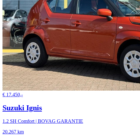
€ 17.450,-
Suzuki Ignis
1.2 SH Comfort | BOVAG GARANTIE
20.267 km