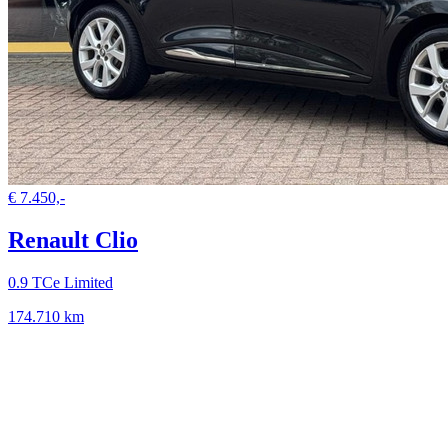
€ 7.450,-
Renault Clio
0.9 TCe Limited
174.710 km