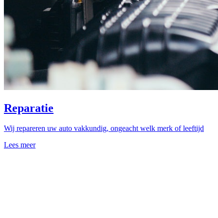
Reparatie
Wij repareren uw auto vakkundig, ongeacht welk merk of leeftijd
Lees meer