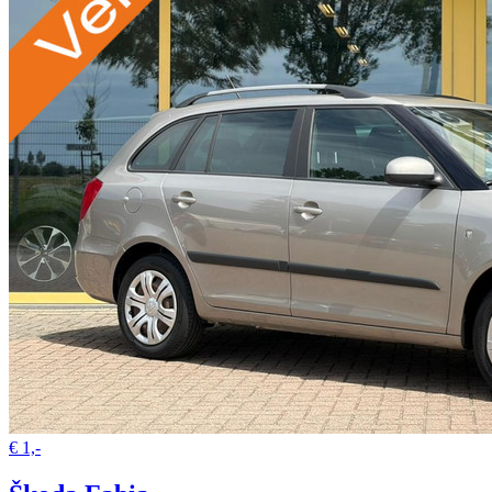
€ 1,-