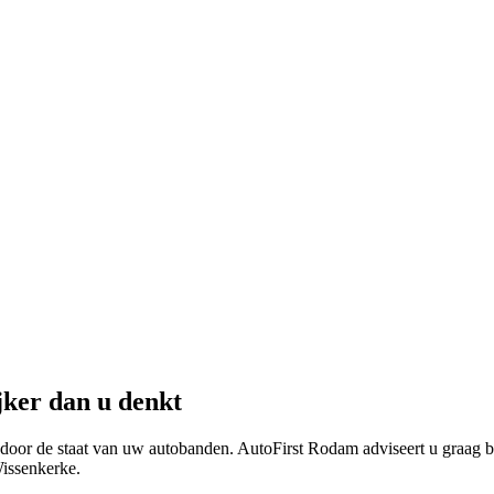
jker dan u denkt
door de staat van uw autobanden. AutoFirst Rodam adviseert u graag bij
issenkerke.