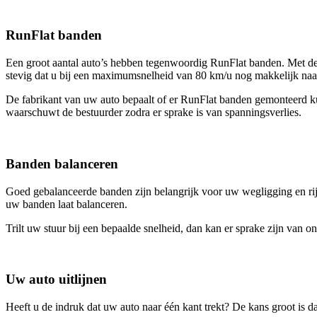
RunFlat banden
Een groot aantal auto’s hebben tegenwoordig RunFlat banden. Met dez
stevig dat u bij een maximumsnelheid van 80 km/u nog makkelijk na
De fabrikant van uw auto bepaalt of er RunFlat banden gemonteerd ku
waarschuwt de bestuurder zodra er sprake is van spanningsverlies.
Banden balanceren
Goed gebalanceerde banden zijn belangrijk voor uw wegligging en rij
uw banden laat balanceren.
Trilt uw stuur bij een bepaalde snelheid, dan kan er sprake zijn van 
Uw auto uitlijnen
Heeft u de indruk dat uw auto naar één kant trekt? De kans groot is 