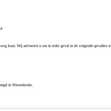
nd
p weg kunt. Wij adviseren u om in ieder geval in de volgende gevallen uw
stigd in Wissenkerke.