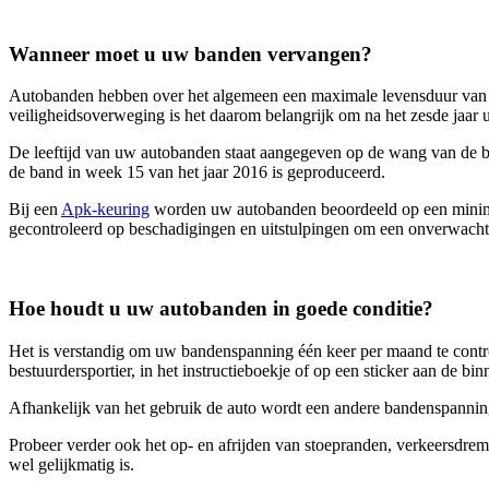
Wanneer moet u uw banden vervangen?
Autobanden hebben over het algemeen een maximale levensduur van zes 
veiligheidsoverweging is het daarom belangrijk om na het zesde jaar
De leeftijd van uw autobanden staat aangegeven op de wang van de ban
de band in week 15 van het jaar 2016 is geproduceerd.
Bij een
Apk-keuring
worden uw autobanden beoordeeld op een minimal
gecontroleerd op beschadigingen en uitstulpingen om een onverwach
Hoe houdt u uw autobanden in goede conditie?
Het is verstandig om uw bandenspanning één keer per maand te cont
bestuurdersportier, in het instructieboekje of op een sticker aan de b
Afhankelijk van het gebruik de auto wordt een andere bandenspannin
Probeer verder ook het op- en afrijden van stoepranden, verkeersdremp
wel gelijkmatig is.