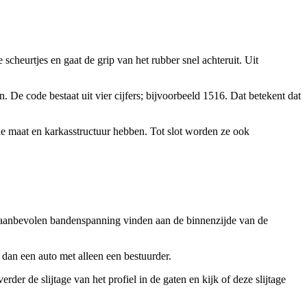
heurtjes en gaat de grip van het rubber snel achteruit. Uit
De code bestaat uit vier cijfers; bijvoorbeeld 1516. Dat betekent dat
 maat en karkasstructuur hebben. Tot slot worden ze ook
 aanbevolen bandenspanning vinden aan de binnenzijde van de
an een auto met alleen een bestuurder.
er de slijtage van het profiel in de gaten en kijk of deze slijtage