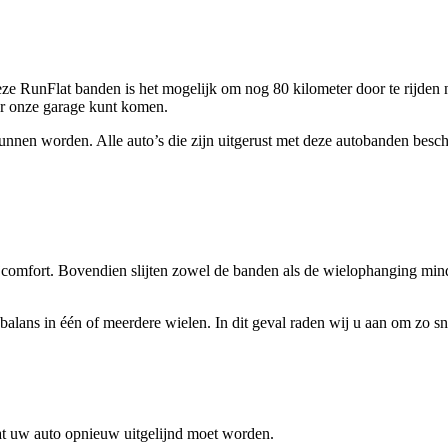
e RunFlat banden is het mogelijk om nog 80 kilometer door te rijden n
ar onze garage kunt komen.
nnen worden. Alle auto’s die zijn uitgerust met deze autobanden besc
comfort. Bovendien slijten zowel de banden als de wielophanging minder
onbalans in één of meerdere wielen. In dit geval raden wij u aan om zo 
dat uw auto opnieuw uitgelijnd moet worden.