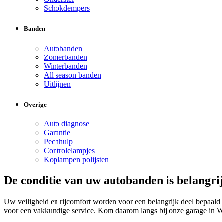
Schokdempers
Banden
Autobanden
Zomerbanden
Winterbanden
All season banden
Uitlijnen
Overige
Auto diagnose
Garantie
Pechhulp
Controlelampjes
Koplampen polijsten
De conditie van uw autobanden is belangri
Uw veiligheid en rijcomfort worden voor een belangrijk deel bepaald 
voor een vakkundige service. Kom daarom langs bij onze garage in W