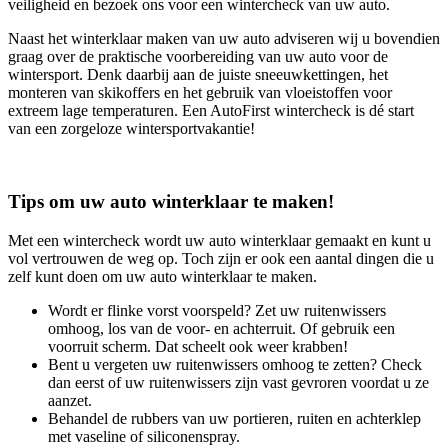
veiligheid en bezoek ons voor een wintercheck van uw auto.
Naast het winterklaar maken van uw auto adviseren wij u bovendien
graag over de praktische voorbereiding van uw auto voor de
wintersport. Denk daarbij aan de juiste sneeuwkettingen, het
monteren van skikoffers en het gebruik van vloeistoffen voor
extreem lage temperaturen. Een AutoFirst wintercheck is dé start
van een zorgeloze wintersportvakantie!
Tips om uw auto winterklaar te maken!
Met een wintercheck wordt uw auto winterklaar gemaakt en kunt u
vol vertrouwen de weg op. Toch zijn er ook een aantal dingen die u
zelf kunt doen om uw auto winterklaar te maken.
Wordt er flinke vorst voorspeld? Zet uw ruitenwissers
omhoog, los van de voor- en achterruit. Of gebruik een
voorruit scherm. Dat scheelt ook weer krabben!
Bent u vergeten uw ruitenwissers omhoog te zetten? Check
dan eerst of uw ruitenwissers zijn vast gevroren voordat u ze
aanzet.
Behandel de rubbers van uw portieren, ruiten en achterklep
met vaseline of siliconenspray.