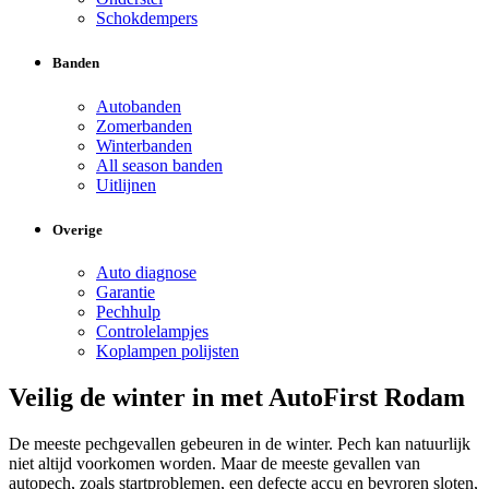
Schokdempers
Banden
Autobanden
Zomerbanden
Winterbanden
All season banden
Uitlijnen
Overige
Auto diagnose
Garantie
Pechhulp
Controlelampjes
Koplampen polijsten
Veilig de winter in met AutoFirst Rodam
De meeste pechgevallen gebeuren in de winter. Pech kan natuurlijk
niet altijd voorkomen worden. Maar de meeste gevallen van
autopech, zoals startproblemen, een defecte accu en bevroren sloten,