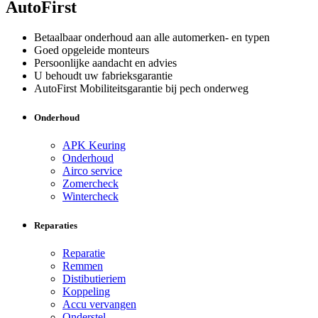
AutoFirst
Betaalbaar onderhoud aan alle automerken- en typen
Goed opgeleide monteurs
Persoonlijke aandacht en advies
U behoudt uw fabrieksgarantie
AutoFirst Mobiliteitsgarantie bij pech onderweg
Onderhoud
APK Keuring
Onderhoud
Airco service
Zomercheck
Wintercheck
Reparaties
Reparatie
Remmen
Distibutieriem
Koppeling
Accu vervangen
Onderstel