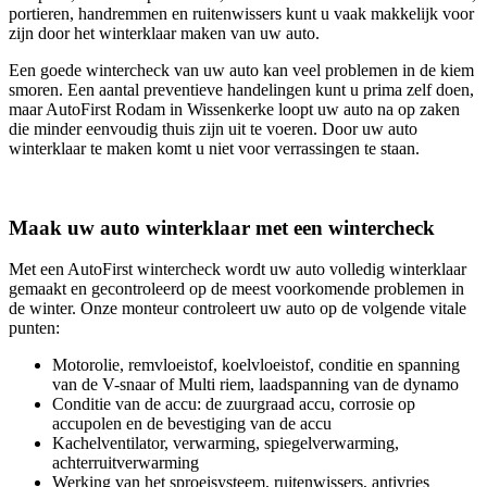
portieren, handremmen en ruitenwissers kunt u vaak makkelijk voor
zijn door het winterklaar maken van uw auto.
Een goede wintercheck van uw auto kan veel problemen in de kiem
smoren. Een aantal preventieve handelingen kunt u prima zelf doen,
maar AutoFirst Rodam in Wissenkerke loopt uw auto na op zaken
die minder eenvoudig thuis zijn uit te voeren. Door uw auto
winterklaar te maken komt u niet voor verrassingen te staan.
Maak uw auto winterklaar met een wintercheck
Met een AutoFirst wintercheck wordt uw auto volledig winterklaar
gemaakt en gecontroleerd op de meest voorkomende problemen in
de winter. Onze monteur controleert uw auto op de volgende vitale
punten:
Motorolie, remvloeistof, koelvloeistof, conditie en spanning
van de V-snaar of Multi riem, laadspanning van de dynamo
Conditie van de accu: de zuurgraad accu, corrosie op
accupolen en de bevestiging van de accu
Kachelventilator, verwarming, spiegelverwarming,
achterruitverwarming
Werking van het sproeisysteem, ruitenwissers, antivries