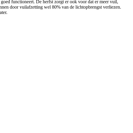
 goed functioneert. De herfst zorgt er ook voor dat er meer vuil,
nnen door vuilafzetting wel 80% van de lichtopbrengst verliezen.
ter.