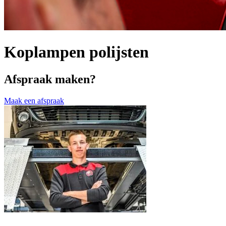
Koplampen polijsten
Afspraak maken?
Maak een afspraak