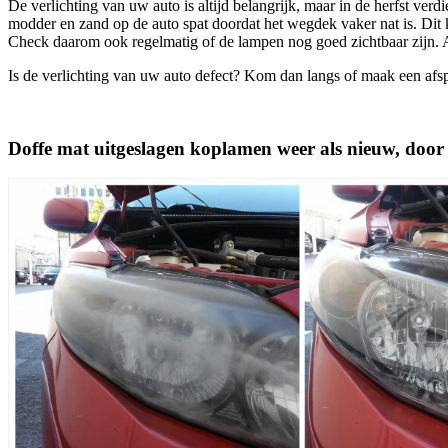
De verlichting van uw auto is altijd belangrijk, maar in de herfst verd
modder en zand op de auto spat doordat het wegdek vaker nat is. Dit 
Check daarom ook regelmatig of de lampen nog goed zichtbaar zijn. A
Is de verlichting van uw auto defect? Kom dan langs of maak een afsp
Doffe mat uitgeslagen koplamen weer als nieuw, door o