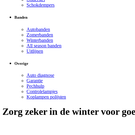
Schokdempers
Banden
Autobanden
Zomerbanden
Winterbanden
All season banden
Uitlijnen
Overige
Auto diagnose
Garantie
Pechhulp
Controlelampjes
Koplampen polijsten
Zorg zeker in de winter voor goe