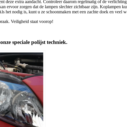
ient deze extra aandacht. Controleer daarom regelmatig of de verlichting
kan ervoor zorgen dat de lampen slechter zichtbaar zijn. Koplampen ku
ls het nodig is, kunt u ze schoonmaken met een zachte doek en veel wa
raak. Veiligheid staat voorop!
nze speciale polijst techniek.